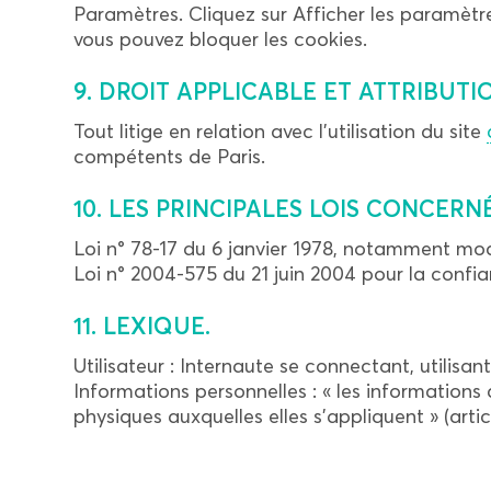
Paramètres. Cliquez sur Afficher les paramètres
vous pouvez bloquer les cookies.
9. DROIT APPLICABLE ET ATTRIBUTI
Tout litige en relation avec l’utilisation du site
compétents de Paris.
10. LES PRINCIPALES LOIS CONCERN
Loi n° 78-17 du 6 janvier 1978, notamment modif
Loi n° 2004-575 du 21 juin 2004 pour la conf
11. LEXIQUE.
Utilisateur : Internaute se connectant, utilisa
Informations personnelles : « les informations
physiques auxquelles elles s’appliquent » (articl