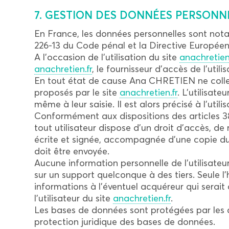
7. GESTION DES DONNÉES PERSONN
En France, les données personnelles sont notam
226-13 du Code pénal et la Directive Europée
A l’occasion de l’utilisation du site
anachretien
anachretien.fr
, le fournisseur d’accès de l’utili
En tout état de cause Ana CHRETIEN ne collecte
proposés par le site
anachretien.fr
. L’utilisat
même à leur saisie. Il est alors précisé à l’utili
Conformément aux dispositions des articles 38 et
tout utilisateur dispose d’un droit d’accès, d
écrite et signée, accompagnée d’une copie du ti
doit être envoyée.
Aucune information personnelle de l’utilisateu
sur un support quelconque à des tiers. Seule 
informations à l’éventuel acquéreur qui serai
l’utilisateur du site
anachretien.fr
.
Les bases de données sont protégées par les dis
protection juridique des bases de données.