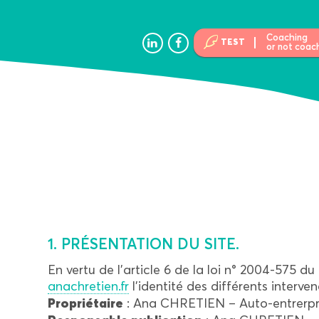
Coaching
TEST
or not coac
1. PRÉSENTATION DU SITE.
En vertu de l’article 6 de la loi n° 2004-575 d
anachretien.fr
l’identité des différents interven
Propriétaire
: Ana CHRETIEN – Auto-entrerpr