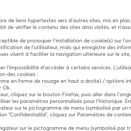
re de liens hypertextes vers d’autres sites, mis en pl
é de vérifier le contenu des sites ainsi visités, et n
eptible de provoquer l’installation de cookie(s) sur l’or
ntification de l’utilisateur, mais qui enregistre des info
ues visent à faciliter la navigation ultérieure sur le s
er l’impossibilité d’accéder à certains services. L’util
ion des cookies :
amme en forme de rouage en haut a droite) / options int
r Ok.
ur, cliquez sur le bouton Firefox, puis aller dans l’ongle
liser les paramètres personnalisés pour l’historique. E
igateur sur le pictogramme de menu (symbolisé par un 
ion “Confidentialité”, cliquez sur Paramètres de conten
igateur sur le pictogramme de menu (symbolisé par troi