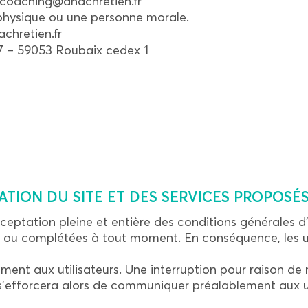
coaching@anachretien.fr
physique ou une personne morale.
hretien.fr
7 – 59053 Roubaix cedex 1
ATION DU SITE ET DES SERVICES PROPOSÉS
ceptation pleine et entière des conditions générales d’
es ou complétées à tout moment. En conséquence, les ut
ent aux utilisateurs. Une interruption pour raison de
forcera alors de communiquer préalablement aux util