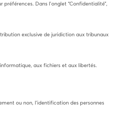
r préférences. Dans l’onglet “Confidentialité”,
ttribution exclusive de juridiction aux tribunaux
nformatique, aux fichiers et aux libertés.
tement ou non, l’identification des personnes