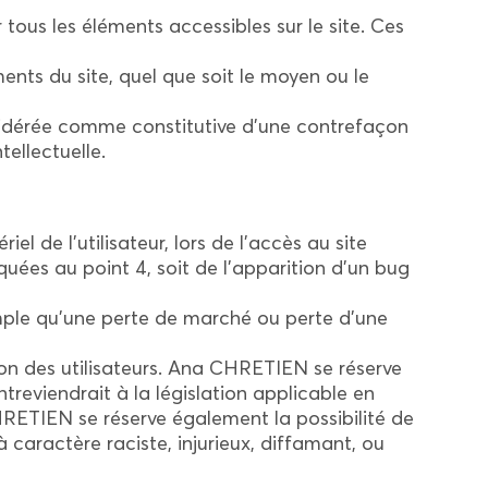
 tous les éléments accessibles sur le site. Ces
ents du site, quel que soit le moyen ou le
nsidérée comme constitutive d’une contrefaçon
ellectuelle.
de l’utilisateur, lors de l’accès au site
iquées au point 4, soit de l’apparition d’un bug
ple qu’une perte de marché ou perte d’une
ion des utilisateurs. Ana CHRETIEN se réserve
reviendrait à la législation applicable en
HRETIEN se réserve également la possibilité de
 caractère raciste, injurieux, diffamant, ou