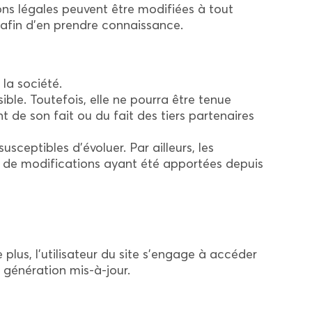
s légales peuvent être modifiées à tout
e afin d’en prendre connaissance.
la société.
ble. Toutefois, elle ne pourra être tenue
t de son fait ou du fait des tiers partenaires
usceptibles d’évoluer. Par ailleurs, les
ve de modifications ayant été apportées depuis
 plus, l’utilisateur du site s’engage à accéder
re génération mis-à-jour.