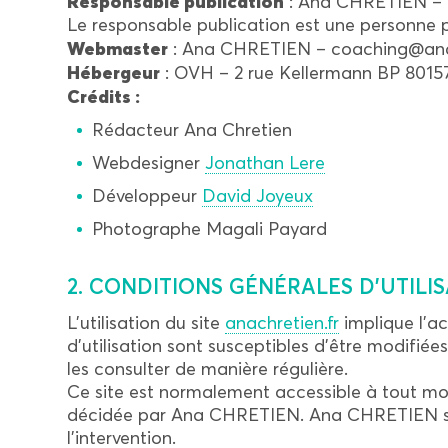
Responsable publication
: Ana CHRETIEN – 
Le responsable publication est une personne 
Webmaster
: Ana CHRETIEN – coaching@anac
Hébergeur
: OVH – 2 rue Kellermann BP 8015
Crédits :
Rédacteur Ana Chretien
Webdesigner
Jonathan Lere
Développeur
David Joyeux
Photographe Magali Payard
2. CONDITIONS GÉNÉRALES D’UTILIS
L’utilisation du site
anachretien.fr
implique l’ac
d’utilisation sont susceptibles d’être modifié
les consulter de manière régulière.
Ce site est normalement accessible à tout mom
décidée par Ana CHRETIEN. Ana CHRETIEN s’ef
l’intervention.