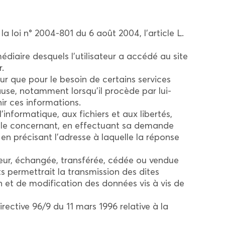
a loi n° 2004-801 du 6 août 2004, l’article L.
rmédiaire desquels l’utilisateur a accédé au site
r.
ur que pour le besoin de certains services
ause, notamment lorsqu’il procède par lui-
ir ces informations.
’informatique, aux fichiers et aux libertés,
es le concernant, en effectuant sa demande
 en précisant l’adresse à laquelle la réponse
sateur, échangée, transférée, cédée ou vendue
 permettrait la transmission des dites
n et de modification des données vis à vis de
irective 96/9 du 11 mars 1996 relative à la