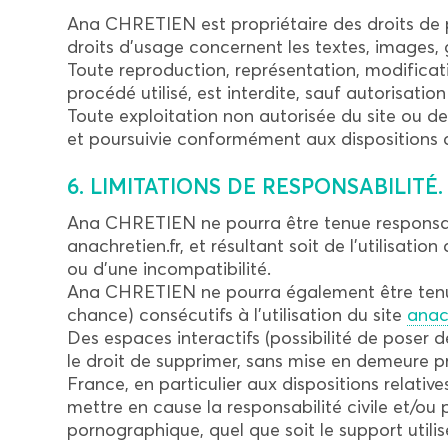
Ana CHRETIEN est propriétaire des droits de pro
droits d’usage concernent les textes, images, g
Toute reproduction, représentation, modificati
procédé utilisé, est interdite, sauf autorisati
Toute exploitation non autorisée du site ou d
et poursuivie conformément aux dispositions de
6. LIMITATIONS DE RESPONSABILITÉ.
Ana CHRETIEN ne pourra être tenue responsable
anachretien.fr, et résultant soit de l’utilisati
ou d’une incompatibilité.
Ana CHRETIEN ne pourra également être tenue
chance) consécutifs à l’utilisation du site
anach
Des espaces interactifs (possibilité de poser 
le droit de supprimer, sans mise en demeure p
France, en particulier aux dispositions relat
mettre en cause la responsabilité civile et/ou
pornographique, quel que soit le support utili