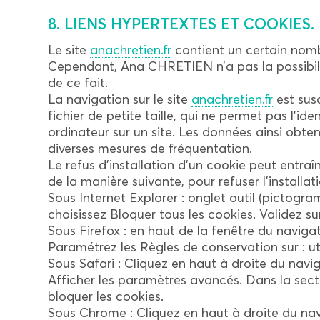
8. LIENS HYPERTEXTES ET COOKIES.
Le site
anachretien.fr
contient un certain nomb
Cependant, Ana CHRETIEN n’a pas la possibilit
de ce fait.
La navigation sur le site
anachretien.fr
est susc
fichier de petite taille, qui ne permet pas l’ide
ordinateur sur un site. Les données ainsi obten
diverses mesures de fréquentation.
Le refus d’installation d’un cookie peut entraîn
de la manière suivante, pour refuser l’installat
Sous Internet Explorer : onglet outil (pictogr
choisissez Bloquer tous les cookies. Validez su
Sous Firefox : en haut de la fenêtre du navigate
Paramétrez les Règles de conservation sur : uti
Sous Safari : Cliquez en haut à droite du nav
Afficher les paramètres avancés. Dans la sect
bloquer les cookies.
Sous Chrome : Cliquez en haut à droite du nav