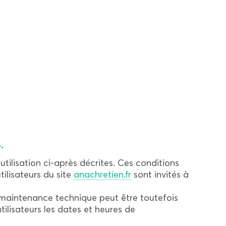
.
utilisation ci-après décrites. Ces conditions
ilisateurs du site
anachretien.fr
sont invités à
 maintenance technique peut être toutefois
isateurs les dates et heures de