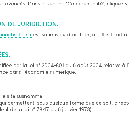
 avancés. Dans la section “Confidentialité”, cliquez su
ON DE JURIDICTION.
anachretien.fr
est soumis au droit français. Il est fait a
ÉES.
iée par la loi n° 2004-801 du 6 août 2004 relative à l’i
iance dans l’économie numérique.
nt le site susnommé.
 qui permettent, sous quelque forme que ce soit, direc
e 4 de la loi n° 78-17 du 6 janvier 1978).