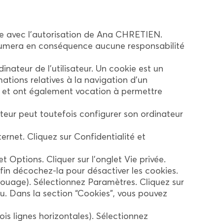
ace avec l’autorisation de Ana CHRETIEN.
’assumera en conséquence aucune responsabilité
dinateur de l’utilisateur. Un cookie est un
rmations relatives à la navigation d’un
ite, et ont également vocation à permettre
isateur peut toutefois configurer son ordinateur
ernet. Cliquez sur Confidentialité et
t Options. Cliquer sur l’onglet Vie privée.
nfin décochez-la pour désactiver les cookies.
rouage). Sélectionnez Paramètres. Cliquez sur
u. Dans la section “Cookies”, vous pouvez
s lignes horizontales). Sélectionnez