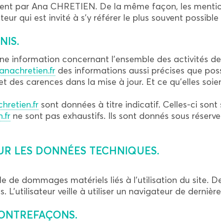
ment par Ana CHRETIEN. De la même façon, les mention
eur qui est invité à s’y référer le plus souvent possibl
NIS.
ne information concernant l’ensemble des activités de 
anachretien.fr
des informations aussi précises que possi
 des carences dans la mise à jour. Et ce qu’elles soien
hretien.fr
sont données à titre indicatif. Celles-ci sont s
.fr
ne sont pas exhaustifs. Ils sont donnés sous réser
SUR LES DONNÉES TECHNIQUES.
e de dommages matériels liés à l’utilisation du site. De
s. L’utilisateur veille à utiliser un navigateur de derniè
CONTREFAÇONS.